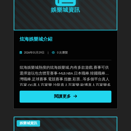
娛樂城資訊
炫海娛樂城介紹
2026年01月29日
|
0 次瀏覽
炫海娛樂城熱搜的炫海娛樂城,內有多款遊戲.賽事可供
選擇遊玩包含體育賽事-MLB.NBA.日本職棒.韓國職棒.台
灣職棒.足球賽事.電競賽事.指數.彩票…等多個平台真人
百家-DG真人百家樂.沙龍真人百家樂.歐博真人百家樂多
個電子遊戲平台-QT.Ameba.必贏.Simple play.遊聯電...
閱讀更多
娛樂城資訊