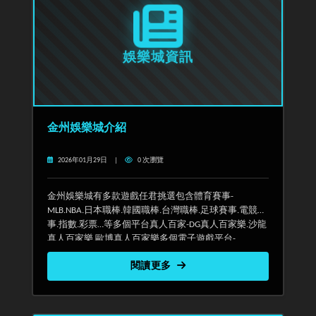
娛樂城資訊
金州娛樂城介紹
2026年01月29日
|
0 次瀏覽
金州娛樂城有多款遊戲任君挑選包含體育賽事-
MLB.NBA.日本職棒.韓國職棒.台灣職棒.足球賽事.電競賽
事.指數.彩票…等多個平台真人百家-DG真人百家樂.沙龍
真人百家樂.歐博真人百家樂多個電子遊戲平台-
QT.Ameba.必贏.Simple play.遊聯電子,內含數百款高倍數
閱讀更多
電子遊戲....