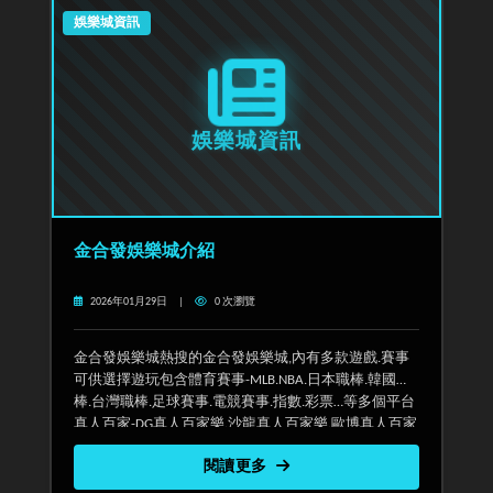
娛樂城資訊
娛樂城資訊
金合發娛樂城介紹
2026年01月29日
|
0 次瀏覽
金合發娛樂城熱搜的金合發娛樂城,內有多款遊戲.賽事
可供選擇遊玩包含體育賽事-MLB.NBA.日本職棒.韓國職
棒.台灣職棒.足球賽事.電競賽事.指數.彩票…等多個平台
真人百家-DG真人百家樂.沙龍真人百家樂.歐博真人百家
樂多個電子遊戲平台-QT.Ameba.必贏.Simple play.遊...
閱讀更多