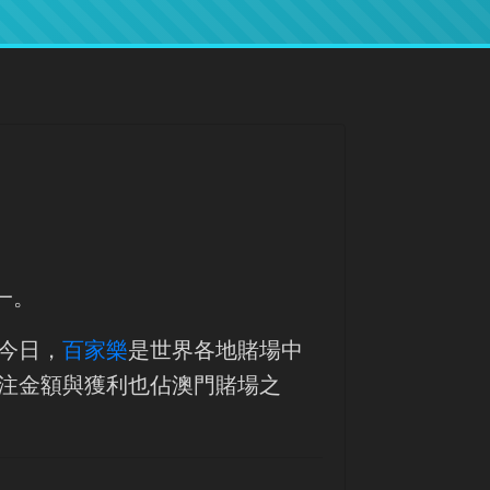
一。
今日，
百家樂
是世界各地賭場中
注金額與獲利也佔澳門賭場之