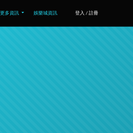
更多資訊
娛樂城資訊
登入
/
註冊