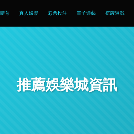
體育
真人娛樂
彩票投注
電子遊藝
棋牌遊戲
推薦娛樂城資訊