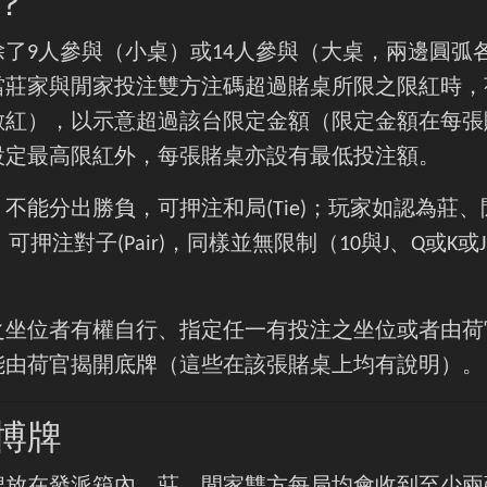
？
了9人參與（小桌）或14人參與（大桌，兩邊圓弧
當莊家與閒家投注雙方注碼超過賭桌所限之限紅時，
數紅），以示意超過該台限定金額（限定金額在每張
設定最高限紅外，每張賭桌亦設有最低投注額。
不能分出勝負，可押注和局(Tie)；玩家如認為莊
押注對子(Pair)，同樣並無限制（10與J、Q或K
之坐位者有權自行、指定任一有投注之坐位或者由荷
能由荷官揭開底牌（這些在該張賭桌上均有說明）。
博牌