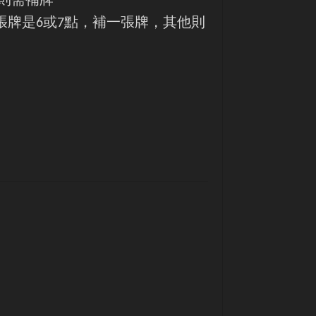
他則需補牌
張牌是6或7點，補一張牌，其他則