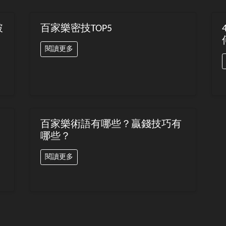
破
百家樂密技TOP5
閱讀更多
百家樂術語有哪些？贏錢技巧有
哪些？
閱讀更多