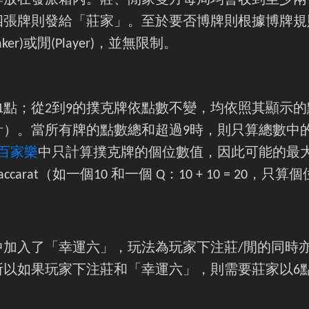
副牌放在發派箱內。莊、閒家雙方每局均會收到至少
四張牌則發給「莊家」。至於要否博牌則根據博牌規
r)或閒(Player)，並無限制。
1點；從2到9的撲克牌依點數不變，均依照其顯示的點
計）。當所有牌的點數總和超過9時，則只算總數中
百家樂
中只計算撲克牌的個位數值，因此可能的最大點
ccarat（如一個10 和一個 Q：10 + 10 = 20，只算
中加入了「幸運六」，玩法為玩家下注莊/閒的同時亦
所以如果玩家下注莊和「幸運六」，則需要莊家以6