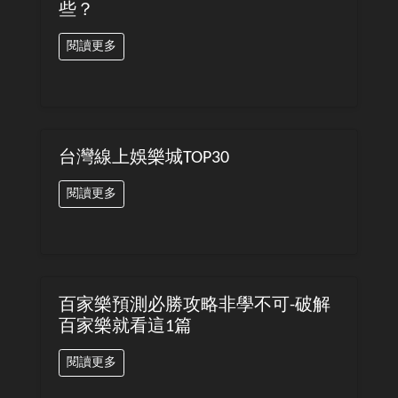
些？
閱讀更多
台灣線上娛樂城TOP30
閱讀更多
百家樂預測必勝攻略非學不可-破解
百家樂就看這1篇
閱讀更多