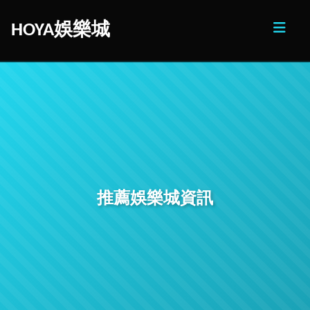
HOYA娛樂城
推薦娛樂城資訊