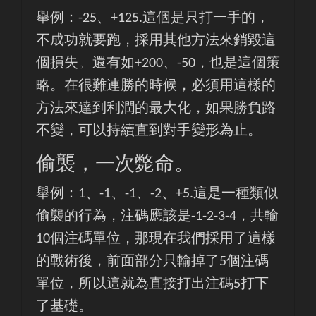
舉例：-25、+125.這個是只打一手的，
不成功就要跑，採用其他方法來銷毀這
個損失。還有如+200、-50，也是這個策
略。在很難連勝的時候，必須用這樣的
方法來達到利潤的最大化，如果勝負路
不變，可以持續直到對手變形為止。
偷襲，一次斃命。
舉例：1、-1、-1、-2、+5.這是一種類似
偷襲的行為，注碼應該是-1-2-3-4，共輸
10個注碼單位，那現在我們採用了這樣
的戰術後，前面部分只輸掉了5個注碼
單位，所以這就為直接打出注碼5打下
了基礎。