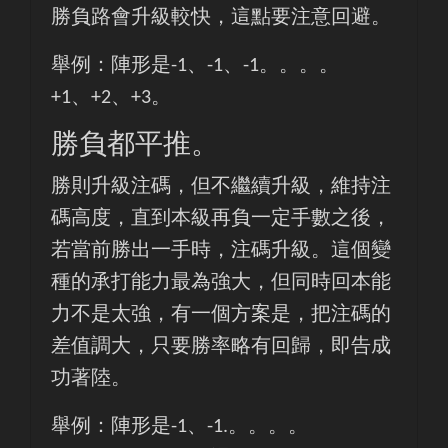
勝負路會升級較快，這點要注意回避。
舉例：陣形是-1、-1、-1。。。。
+1、+2、+3。
勝負都平推。
勝則升級注碼，但不繼續升級，維持注
碼高度，直到本級再負一定手數之後，
若當前勝出一手時，注碼升級。這個變
種的承打能力最為強大，但同時回本能
力不是太強，有一個方案是，把注碼的
差值調大，只要勝率略有回歸，即告成
功著陸。
舉例：陣形是-1、-1.。。。。