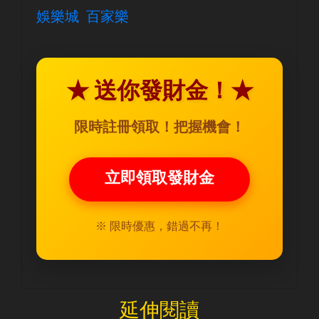
娛樂城
百家樂
★ 送你發財金！★
限時註冊領取！把握機會！
立即領取發財金
※ 限時優惠，錯過不再！
延伸閱讀