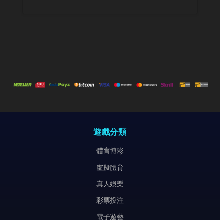
遊戲分類
體育博彩
虛擬體育
真人娛樂
彩票投注
電子遊藝